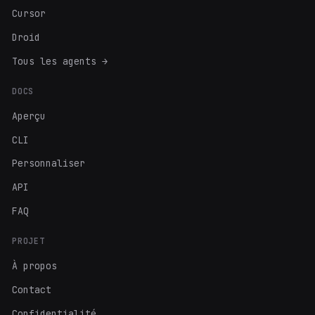
Cursor
Droid
Tous les agents →
DOCS
Aperçu
CLI
Personnaliser
API
FAQ
PROJET
À propos
Contact
Confidentialité