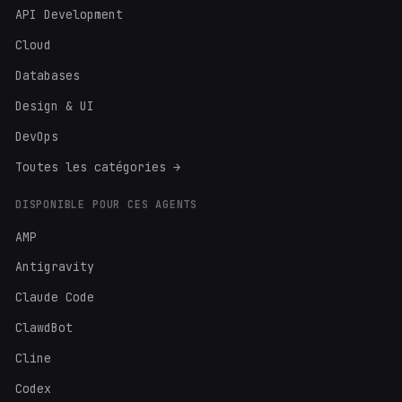
API Development
Cloud
Databases
Design & UI
DevOps
Toutes les catégories →
DISPONIBLE POUR CES AGENTS
AMP
Antigravity
Claude Code
ClawdBot
Cline
Codex