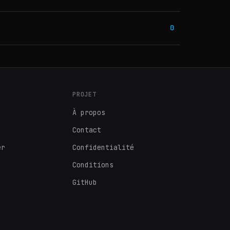
0
PROJET
À propos
Contact
er
Confidentialité
Conditions
GitHub