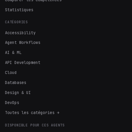
Statistiques
CATÉGORIES
Accessibility
Agent Workflows
AI & ML
API Development
Cloud
Databases
Design & UI
DevOps
Toutes les catégories →
DISPONIBLE POUR CES AGENTS