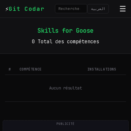
⚡
☰
Git Codar
العربية
Skills for Goose
0 Total des compétences
#
COMPÉTENCE
INSTALLATIONS
Aucun résultat
PUBLICITÉ