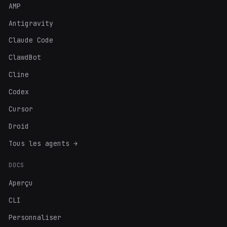
AMP
Antigravity
Claude Code
ClawdBot
Cline
Codex
Cursor
Droid
Tous les agents →
DOCS
Aperçu
CLI
Personnaliser