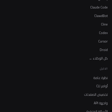
Claude Code
ClawdBot
Cline
Codex
Cursor
Droid
كل الوكلاء ←
الدليل
نظرة عامة
أوامر CLI
تخصيص الصفحات
واجهة API
الأسئلة المتكررة