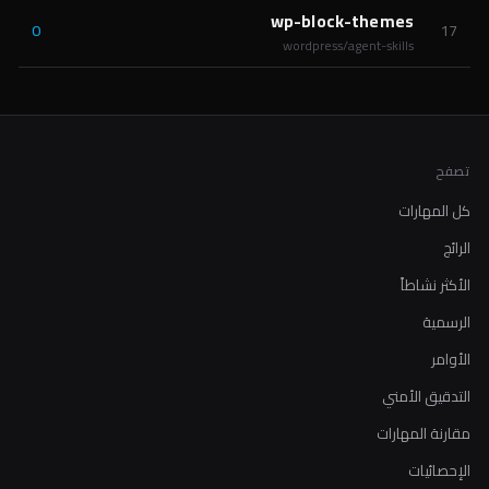
wp-block-themes
0
17
wordpress/agent-skills
تصفح
كل المهارات
الرائج
الأكثر نشاطاً
الرسمية
الأوامر
التدقيق الأمني
مقارنة المهارات
الإحصائيات