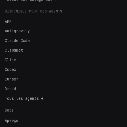
DISPONIBLE POUR CES AGENTS
AMP
Antigravity
Claude Code
ClawdBot
Cline
Codex
Cursor
Droid
Tous les agents →
DOCS
Aperçu