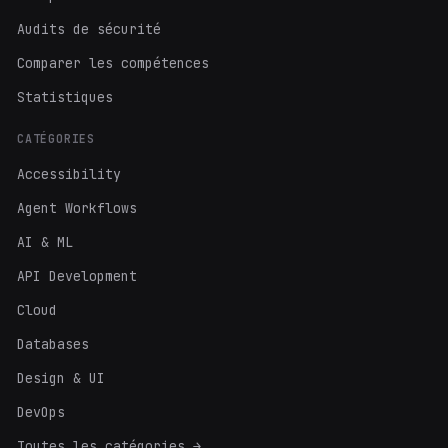
Audits de sécurité
Comparer les compétences
Statistiques
CATÉGORIES
Accessibility
Agent Workflows
AI & ML
API Development
Cloud
Databases
Design & UI
DevOps
Toutes les catégories →