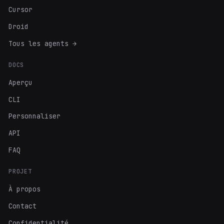
Cursor
Droid
Tous les agents →
DOCS
Aperçu
CLI
Personnaliser
API
FAQ
PROJET
À propos
Contact
Confidentialité