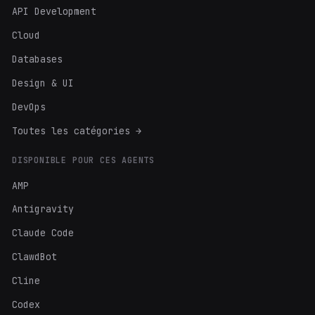
API Development
Cloud
Databases
Design & UI
DevOps
Toutes les catégories →
DISPONIBLE POUR CES AGENTS
AMP
Antigravity
Claude Code
ClawdBot
Cline
Codex