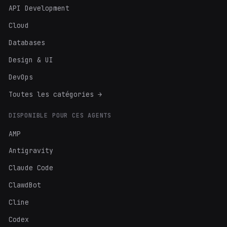
API Development
Cloud
Databases
Design & UI
DevOps
Toutes les catégories →
DISPONIBLE POUR CES AGENTS
AMP
Antigravity
Claude Code
ClawdBot
Cline
Codex