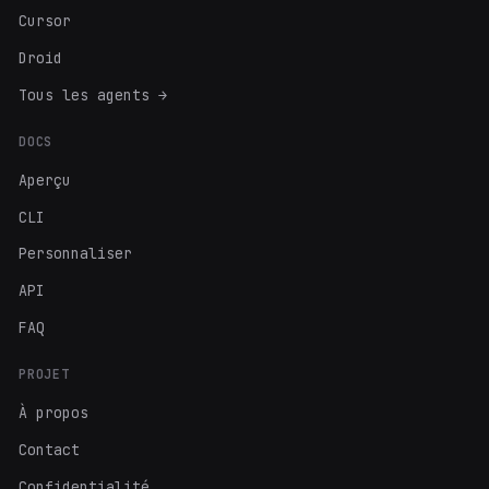
Cursor
Droid
Tous les agents →
DOCS
Aperçu
CLI
Personnaliser
API
FAQ
PROJET
À propos
Contact
Confidentialité