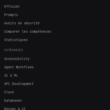
Officiel
Prompts
Audits de sécurité
Comparer les compétences
Statistiques
CATÉGORIES
Accessibility
Agent Workflows
AI & ML
API Development
Cloud
Databases
Design & UI