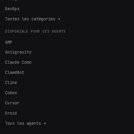
DevOps
Toutes les catégories →
DISPONIBLE POUR CES AGENTS
AMP
Antigravity
Claude Code
ClawdBot
Cline
Codex
Cursor
Droid
Tous les agents →