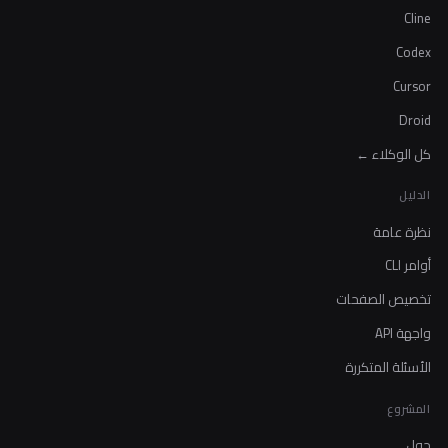
Cline
Codex
Cursor
Droid
كل الوكلاء ←
الدليل
نظرة عامة
أوامر CLI
تخصيص الصفحات
واجهة API
الأسئلة المتكررة
المشروع
حول