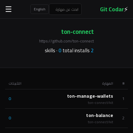
⚡
Git Codar
☰
English
ton-connect
https://github.com/ton-connect
0
total installs
skills ·
2
#
المهارة
التثبيتات
ton-manage-wallets
0
1
ton-connect/kit
ton-balance
0
2
ton-connect/kit