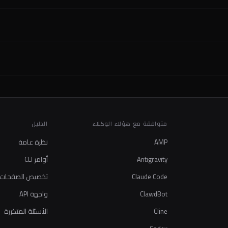
متوافقة مع هؤلاء الوكلاء
الدليل
AMP
نظرة عامة
Antigravity
أوامر CLI
Claude Code
تخصيص الصفحات
ClawdBot
واجهة API
Cline
الأسئلة المتكررة