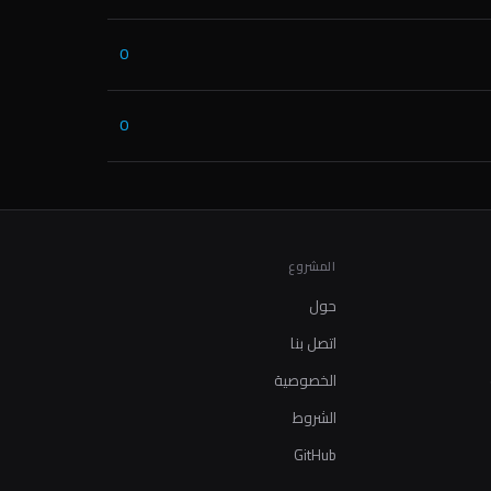
0
0
المشروع
حول
اتصل بنا
الخصوصية
الشروط
GitHub