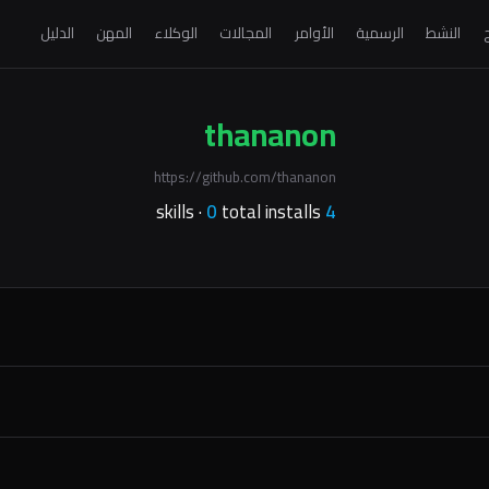
ج
النشط
الرسمية
الأوامر
المجالات
الوكلاء
المهن
الدليل
thananon
https://github.com/thananon
0
total installs
skills ·
4