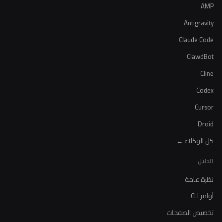
AMP
Antigravity
Claude Code
ClawdBot
Cline
Codex
Cursor
Droid
كل الوكلاء ←
الدليل
نظرة عامة
أوامر CLI
تخصيص الصفحات