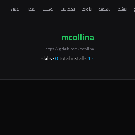
ج
النشط
الرسمية
الأوامر
المجالات
الوكلاء
المهن
الدليل
mcollina
https://github.com/mcollina
0
total installs
skills ·
13