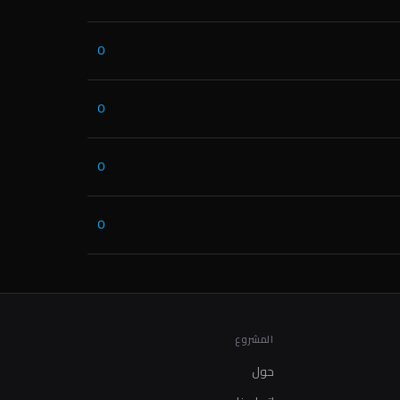
0
0
0
0
المشروع
حول