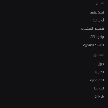
الدليل
نظرة عامة
أوامر CLI
تخصيص الصفحات
واجهة API
الأسئلة المتكررة
المشروع
حول
اتصل بنا
الخصوصية
الشروط
GitHub