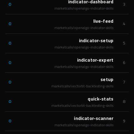
indicator-dashboard
0
3
marketcalls/openalgo-indicator-skills
live-feed
0
4
marketcalls/openalgo-indicator-skills
indicator-setup
0
5
marketcalls/openalgo-indicator-skills
indicator-expert
0
6
marketcalls/openalgo-indicator-skills
setup
0
7
marketcalls/vectorbt-backtesting-skills
quick-stats
0
8
marketcalls/vectorbt-backtesting-skills
indicator-scanner
0
9
marketcalls/openalgo-indicator-skills