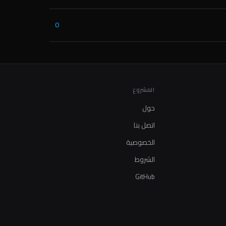
0
المشروع
حول
اتصل بنا
الخصوصية
الشروط
GitHub