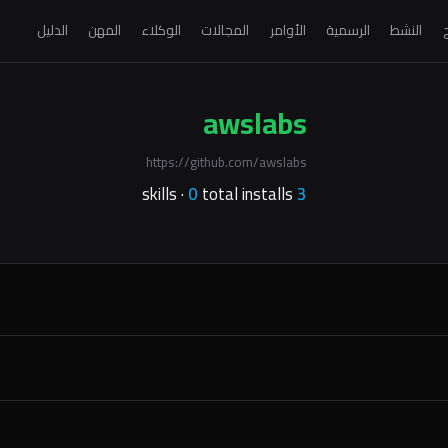
ج
النشط
الرسمية
الأوامر
المجالات
الوكلاء
المهن
الدليل
awslabs
https://github.com/awslabs
0
total installs
skills ·
3