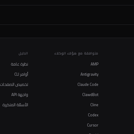
متوافقة مع هؤلاء الوكلاء
الدليل
AMP
نظرة عامة
Antigravity
أوامر CLI
Claude Code
تخصيص الصفحات
ClawdBot
واجهة API
Cline
الأسئلة المتكررة
Codex
Cursor