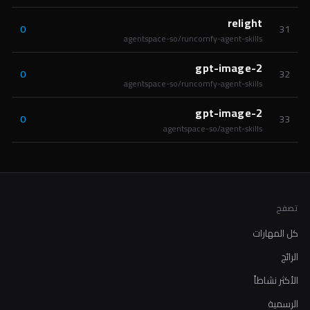
relight
0
31
agentspace-so/runcomfy-agent-skills
gpt-image-2
0
32
agentspace-so/runcomfy-agent-skills
gpt-image-2
0
33
agentspace-so/agent-skills
تصفح
كل المهارات
الرائج
الأكثر نشاطاً
الرسمية