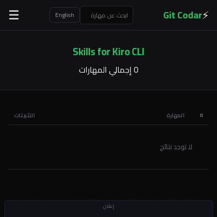
⚡
Git Codar
☰
English
Skills for Kiro CLI
0 إجمالي المهارات
#
المهارة
التثبيتات
لا توجد نتائج
إعلان