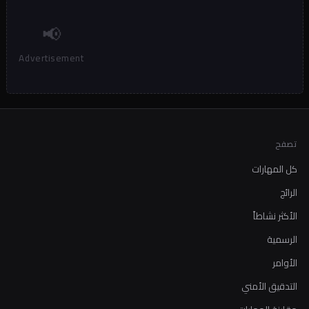
📢
Advertisement
تصفح
كل المهارات
الرائج
الأكثر نشاطاً
الرسمية
الأوامر
التدقيق الأمني